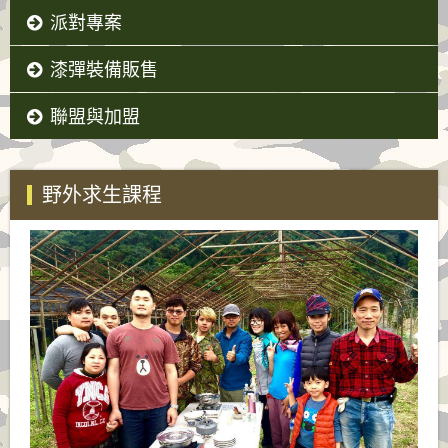
派對專案
漆彈裝備販售
聯盟與加盟
野外求生課程