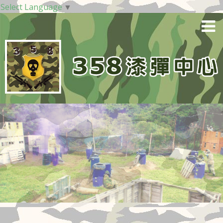
Select Language
▼