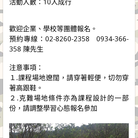
活動人數：10人成行
歡迎企業、學校等團體報名。
預約專線：02-8260-2358 0934-366-
358 陳先生
注意事項：
１.課程場地遼闊，請穿著輕便，切勿穿
著高跟鞋。
２.克難場地條件亦為課程設計的一部
份，請調整學習心態報名參加