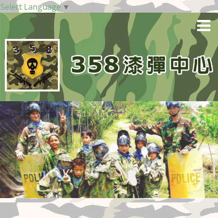
Select Language
▼