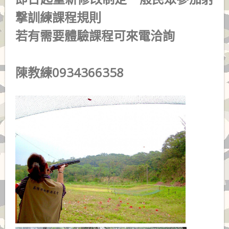
撃訓練課程規則
若有需要體驗課程可來電洽詢
陳教練0934366358