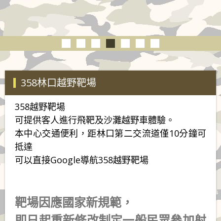
358林口越野靶場
358越野靶場
可提供客人進行飛靶及沙灘越野車體驗。
本中心交通便利，距林口第二交流道僅10分鐘可
抵達
可以直接Google導航358越野靶場
靶場因應國家新規範，
即日起重新修改制定一般民眾參加射