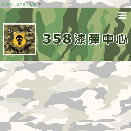
Select Language
▼