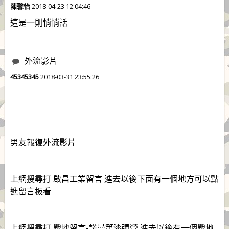
陳馨怡
2018-04-23 12:04:46
這是一則悄悄話
外流影片
45345345
2018-03-31 23:55:26
男友報復外流影片
上網搜尋打 啟昌工業留言 進去以後下面有一個地方可以點
進留言板看
上網搜尋打 戰地留言-諾曼第漆彈營 進去以後有一個戰地